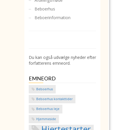
Afdelingsmøde
Beboerhus
Beboerinformation
Du kan også udvælge nyheder efter
forfatterens emneord.
EMNEORD
Beboerhus
Beboerhus kontakttider
Beboerhus leje
Hjemmeside
Hjertestarter