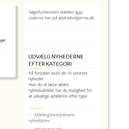
Søgefunktionen dækker
kun
siderne her på ældreboligerne.dk.
njer
UDVÆLG NYHEDERNE
EFTER KATEGORI
På forsiden vises de 10 seneste
nyheder.
Hvis du vil læse ældre
nyhedsartikler har du mulighed for
at udvælge artiklerne efter type:
Afdelingsbestyrelsens
nyhedsbrev