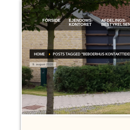
FORSIDE
EJENDOMS-
AFDELINGS-
KONTORET
BESTYRELSE
HOME
POSTS TAGGED "BEBOERHUS KONTAKTTIDE
9. august 2026