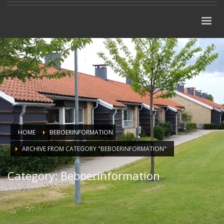
HOME
BEBOERINFORMATION
ARCHIVE FROM CATEGORY "BEBOERINFORMATION"
Category: Beboerinformation