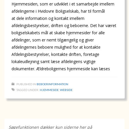
Hjemmesiden, som er udviklet i et samarbejde imellem
afdelingerne i Hvidovre Boligselskab, har til formål
at dele information og kontakt imellem
afdelingsbestyrelser, driften og beboerne. Det har været
boligselskabets mål at skabe hjemmesider for alle
afdelinger, som er nemt tilgængelig og giver
afdelingernes beboere mulighed for at kontakte
Afdelingsbestyrelser, kontakte driften, foretage
lokaleudlejning samt læse afdelingens vigtige
dokumenter. Ældreboligernes hjemmeside kan læses
PUBLISHED IN
BEBOERINFORMATION
TAGGED UNDER:
HJEMMESIDE
,
WEBSIDE
Søgefunktionen dækker
kun
siderne her på