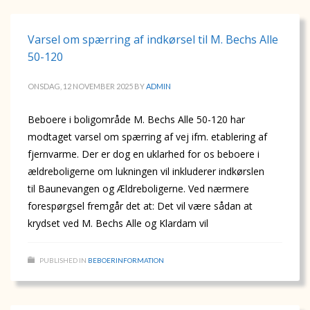
Varsel om spærring af indkørsel til M. Bechs Alle
50-120
ONSDAG, 12 NOVEMBER 2025
BY
ADMIN
Beboere i boligområde M. Bechs Alle 50-120 har
modtaget varsel om spærring af vej ifm. etablering af
fjernvarme. Der er dog en uklarhed for os beboere i
ældreboligerne om lukningen vil inkluderer indkørslen
til Baunevangen og Ældreboligerne. Ved nærmere
forespørgsel fremgår det at: Det vil være sådan at
krydset ved M. Bechs Alle og Klardam vil
PUBLISHED IN
BEBOERINFORMATION