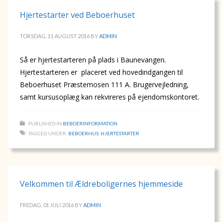
Hjertestarter ved Beboerhuset
TORSDAG, 11 AUGUST 2016
BY
ADMIN
Så er hjertestarteren på plads i Baunevangen.
Hjertestarteren er placeret ved hovedindgangen til
Beboerhuset Præstemosen 111 A. Brugervejledning,
samt kursusoplæg kan rekvireres på ejendomskontoret.
PUBLISHED IN
BEBOERINFORMATION
TAGGED UNDER:
BEBOERHUS
,
HJERTESTARTER
Velkommen til Ældreboligernes hjemmeside
FREDAG, 01 JULI 2016
BY
ADMIN