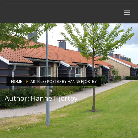
HOME
ARTICLES POSTED BY HANNE HJORTBY
Author:
Hanne Hjortby