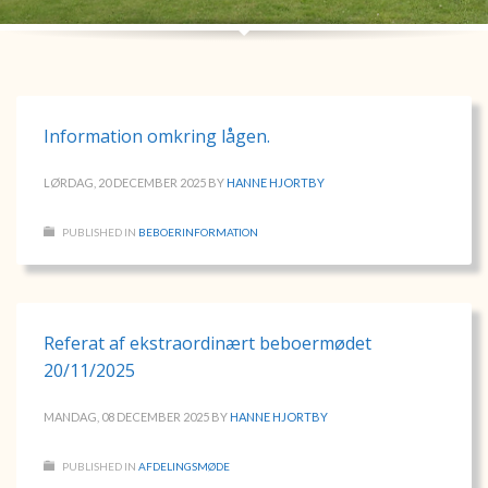
Information omkring lågen.
LØRDAG, 20 DECEMBER 2025
BY
HANNE HJORTBY
PUBLISHED IN
BEBOERINFORMATION
Referat af ekstraordinært beboermødet
20/11/2025
MANDAG, 08 DECEMBER 2025
BY
HANNE HJORTBY
PUBLISHED IN
AFDELINGSMØDE